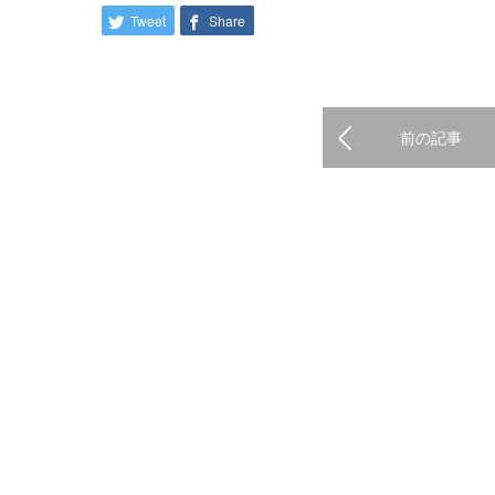
Tweet
Share
前の記事