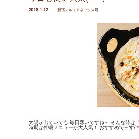
2018.1.12
新宿マルイアネックス店
太陽が出ていても 毎日寒いですね～ そんな時は
時期は牡蠣メニューが大人気！ おすすめで～す( ^ ^