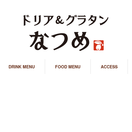
DRINK MENU
FOOD MENU
ACCESS