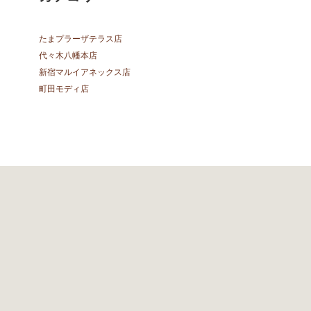
たまプラーザテラス店
代々木八幡本店
新宿マルイアネックス店
町田モディ店