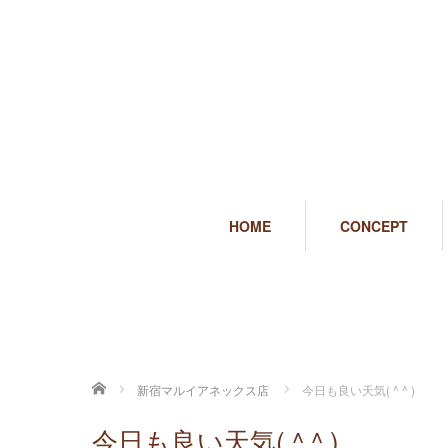
HOME
CONCEPT
ホーム
新宿マルイアネックス店
今日も良い天気( ^ ^ )
今日も良い天気( ^ ^ )