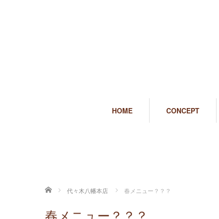
HOME
CONCEPT
ホーム
代々木八幡本店
春メニュー？？？
春メニュー？？？