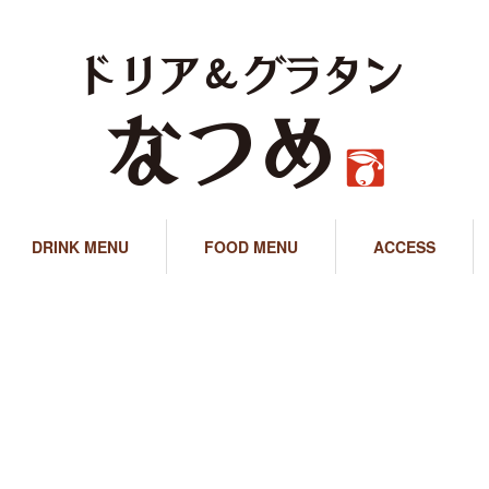
DRINK MENU
FOOD MENU
ACCESS