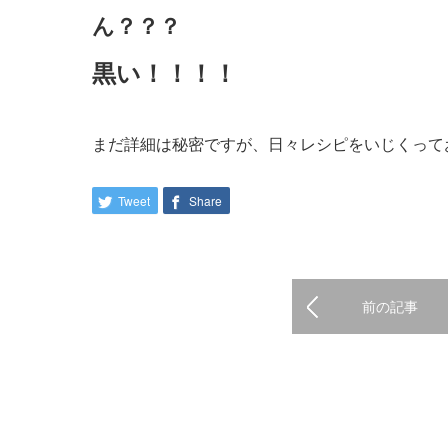
ん？？？
黒い！！！！
まだ詳細は秘密ですが、日々レシピをいじくって
Tweet
Share
前の記事