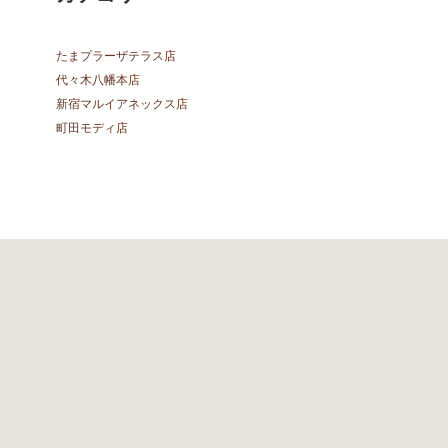
たまプラーザテラス店
代々木八幡本店
新宿マルイアネックス店
町田モディ店