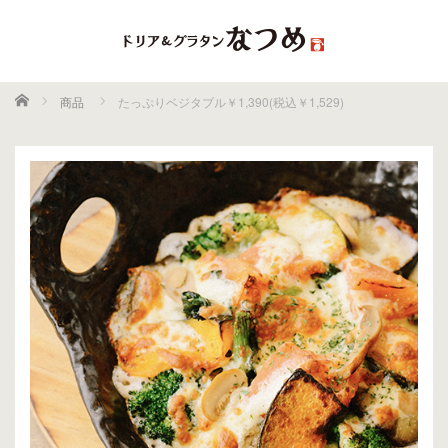
ホーム
商品
たっぷりベジタブル￥1,390(税込￥1,529)