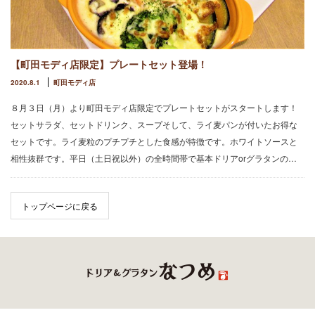
【町田モディ店限定】プレートセット登場！
2020.8.1
町田モディ店
８月３日（月）より町田モディ店限定でプレートセットがスタートします！
セットサラダ、セットドリンク、スープそして、ライ麦パンが付いたお得な
セットです。ライ麦粒のプチプチとした食感が特徴です。ホワイトソースと
相性抜群です。平日（土日祝以外）の全時間帯で基本ドリアorグラタンの…
トップページに戻る