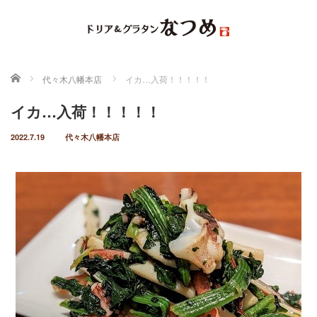
ホーム
代々木八幡本店
イカ…入荷！！！！！
イカ…入荷！！！！！
2022.7.19
代々木八幡本店