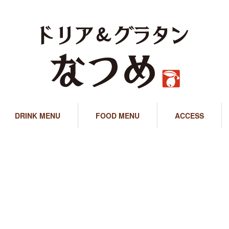
DRINK MENU
FOOD MENU
ACCESS