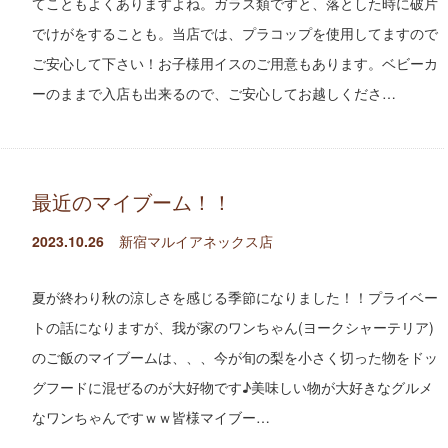
てこともよくありますよね。ガラス類ですと、落とした時に破片
でけがをすることも。当店では、プラコップを使用してますので
ご安心して下さい！お子様用イスのご用意もあります。ベビーカ
ーのままで入店も出来るので、ご安心してお越しくださ…
最近のマイブーム！！
2023.10.26
新宿マルイアネックス店
夏が終わり秋の涼しさを感じる季節になりました！！プライベー
トの話になりますが、我が家のワンちゃん(ヨークシャーテリア)
のご飯のマイブームは、、、今が旬の梨を小さく切った物をドッ
グフードに混ぜるのが大好物です♪美味しい物が大好きなグルメ
なワンちゃんですｗｗ皆様マイブー…