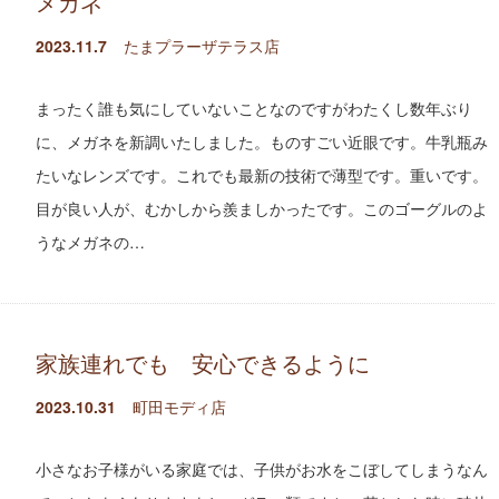
メガネ
2023.11.7
たまプラーザテラス店
まったく誰も気にしていないことなのですがわたくし数年ぶり
に、メガネを新調いたしました。ものすごい近眼です。牛乳瓶み
たいなレンズです。これでも最新の技術で薄型です。重いです。
目が良い人が、むかしから羨ましかったです。このゴーグルのよ
うなメガネの…
家族連れでも 安心できるように
2023.10.31
町田モディ店
小さなお子様がいる家庭では、子供がお水をこぼしてしまうなん