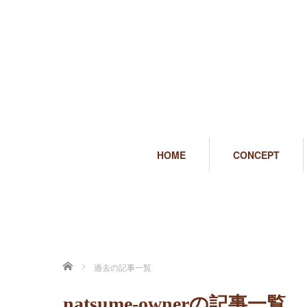
HOME
CONCEPT
ホーム
過去の記事一覧
natsume-ownerの記事一覧