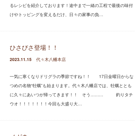
るレシピを紹介しております！途中まで一緒の工程で最後の味付
けやトッピングを変えるだけ、日々の家事の負…
ひさびさ登場！！
2023.11.15
代々木八幡本店
一気に寒くなりドリグラの季節ですね！！ 17日金曜日からな
つめの名物“牡蠣”も始まります。代々木八幡店では、牡蠣ととも
に久々にあいつが帰ってきます！！ そう……… 釣りタチ
ウオ！！！！！！！今回も大盛り大…